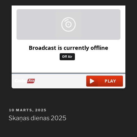
PUBLICĒTS
10 MARTS, 2025
Skaņas dienas 2025